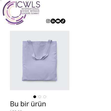
Bu bir ürün